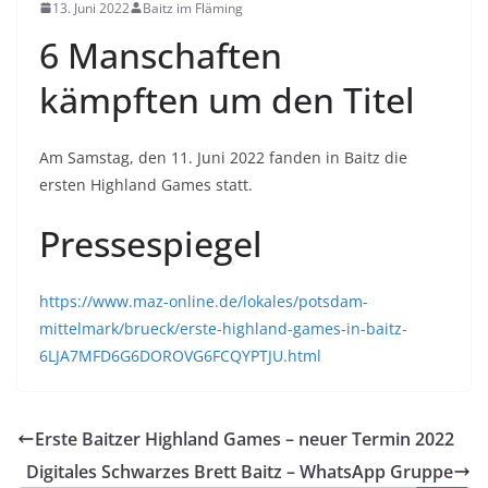
13. Juni 2022
Baitz im Fläming
6 Manschaften
kämpften um den Titel
Am Samstag, den 11. Juni 2022 fanden in Baitz die
ersten Highland Games statt.
Pressespiegel
https://www.maz-online.de/lokales/potsdam-
mittelmark/brueck/erste-highland-games-in-baitz-
6LJA7MFD6G6DOROVG6FCQYPTJU.html
Erste Baitzer Highland Games – neuer Termin 2022
Digitales Schwarzes Brett Baitz – WhatsApp Gruppe