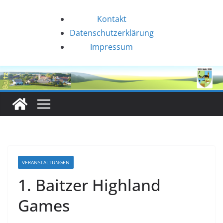
Zum
Kontakt
Inhalt
Datenschutzerklärung
springen
Impressum
VERANSTALTUNGEN
1. Baitzer Highland
Games